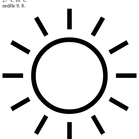
27 °C
16 °C
neděle
9. 8.