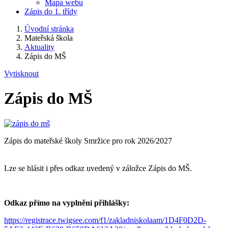
Mapa webu
Zápis do 1. třídy
Úvodní stránka
Mateřská škola
Aktuality
Zápis do MŠ
Vytisknout
Zápis do MŠ
Zápis do mateřské školy Smržice pro rok 2026/2027
Lze se hlásit i přes odkaz uvedený v záložce Zápis do MŠ.
Odkaz přímo na vyplnění přihlášky:
https://registrace.twigsee.com/f1/zakladniskolaam/1D4F0D2D-