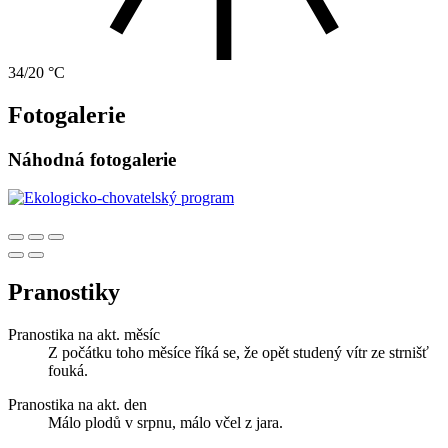
34/20 °C
Fotogalerie
Náhodná fotogalerie
Pranostiky
Pranostika na akt. měsíc
Z počátku toho měsíce říká se, že opět studený vítr ze strnišť
fouká.
Pranostika na akt. den
Málo plodů v srpnu, málo včel z jara.