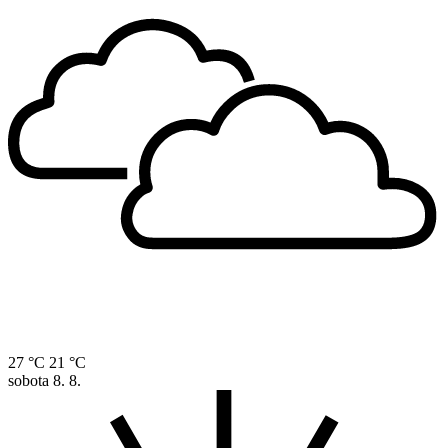
27 °C
21 °C
sobota
8. 8.