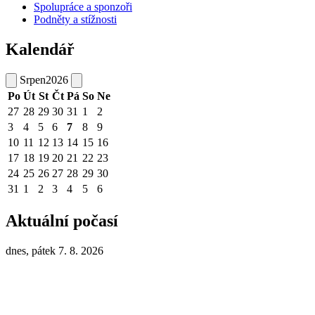
Spolupráce a sponzoři
Podněty a stížnosti
Kalendář
Srpen
2026
Po
Út
St
Čt
Pá
So
Ne
27
28
29
30
31
1
2
3
4
5
6
7
8
9
10
11
12
13
14
15
16
17
18
19
20
21
22
23
24
25
26
27
28
29
30
31
1
2
3
4
5
6
Aktuální počasí
dnes, pátek 7. 8. 2026