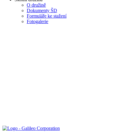
O družině
Dokumenty ŠD
Formuláře ke stažení
Fotogalerie