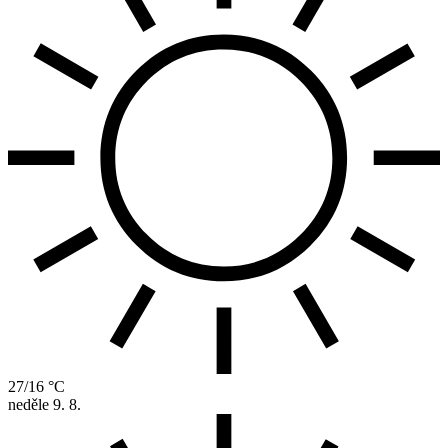
27/16 °C
neděle
9. 8.