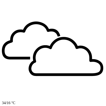
34/16 °C