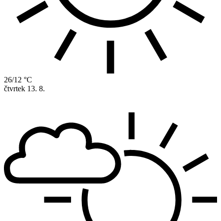
26/12 °C
čtvrtek
13. 8.