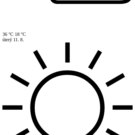
36 °C
18 °C
úterý
11. 8.