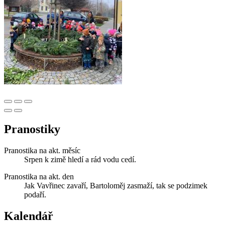
Pranostiky
Pranostika na akt. měsíc
Srpen k zimě hledí a rád vodu cedí.
Pranostika na akt. den
Jak Vavřinec zavaří, Bartoloměj zasmaží, tak se podzimek
podaří.
Kalendář