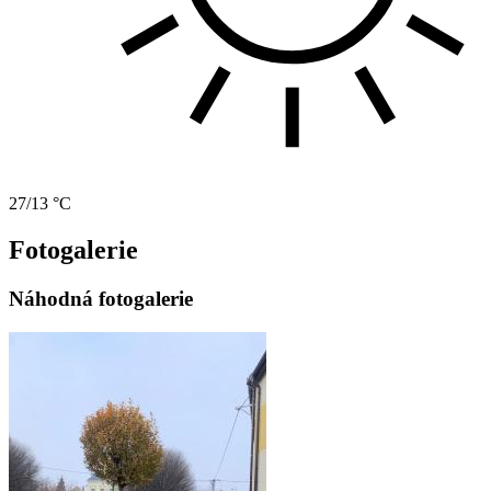
27/13 °C
Fotogalerie
Náhodná fotogalerie