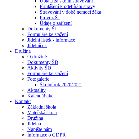
Úplata za školní stravování
Přihlášení k odebírání stravy
Stravování v době nemoci žáka
Provoz ŠJ
Údaje o zařízení
Dokumenty ŠJ
Formuláře ke stažení
Jídelní lístek - informace
Jídelníček
Družina
O družině
Dokumenty ŠD
Aktivity ŠD
Formuláře ke stažení
Fotogalerie
Školní rok 2020⁄2021
Aktuality
Kalendář akcí
Kontakt
Základní škola
Mateřská škola
Družina
Jídelna
Napište nám
Informace o GDPR