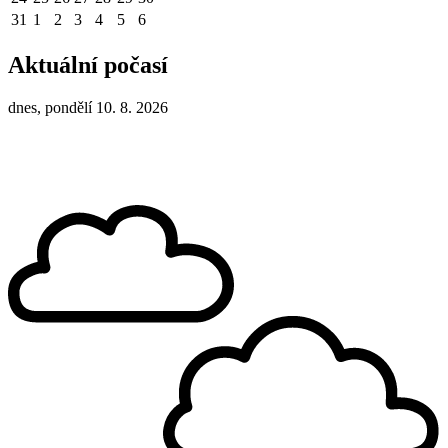
31
1
2
3
4
5
6
Aktuální počasí
dnes, pondělí 10. 8. 2026