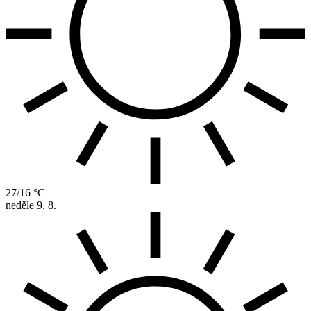
27/16 °C
neděle
9. 8.