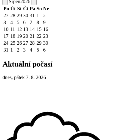
Srpen
2026
Po
Út
St
Čt
Pá
So
Ne
27
28
29
30
31
1
2
3
4
5
6
7
8
9
10
11
12
13
14
15
16
17
18
19
20
21
22
23
24
25
26
27
28
29
30
31
1
2
3
4
5
6
Aktuální počasí
dnes, pátek 7. 8. 2026