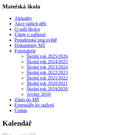
Mateřská škola
Aktuality
Akce našich dětí
O naší školce
Údaje o zařízení
Poradenská pracoviště
Dokumenty MŠ
Fotogalerie
Školní rok 2025⁄2026
Školní rok 2024⁄2025
Školní rok 2023⁄2024
Školní rok 2022⁄2023
Školní rok 2021⁄2022
Školní rok 2020⁄2021
Školní rok 2019⁄2020
Archiv 2018
Zápis do MŠ
Formuláře ke stažení
Úplata
Kalendář