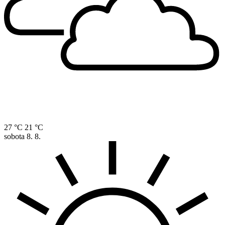
27 °C
21 °C
sobota
8. 8.