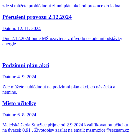
zde si můžete prohlédnout zimní plán akcí od prosince do ledna.
Přerušení provozu 2.12.2024
Datum:
12. 11. 2024
Dne 2.12.2024 bude MŠ uzavřena z důvodu celodenní odstávky
energie.
Podzimní plán akcí
Datum:
4. 9. 2024
Zde můžete nahlédnout na podzimní plán akcí, co nás čeká a
nemine.
Místo učitelky
Datum:
6. 8. 2024
Mateřská škola Smržice přijme od 2.9.2024 kvalifikovanou učitelku
na úvazek 0,91 . Životopisy zasílat na email: mssmrzice@seznam.cz