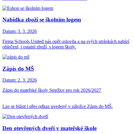
Nabídka zboží se školním logem
Datum:
3. 3. 2026
Firma Schools United nás opět oslovila a na svých stránkách nabízí
oblečení, i ostatní zboží, s logem školy.
Zápis do MŠ
Datum:
2. 3. 2026
Zápis do mateřské školy Smržice pro rok 2026/2027
Lze se hlásit i přes odkaz uvedený v záložce Zápis do MŠ.
Den otevřených dveří v mateřské škole