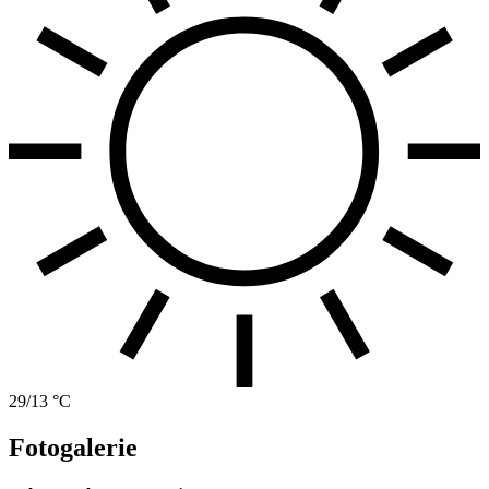
29/13 °C
Fotogalerie