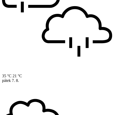
35 °C
21 °C
pátek
7. 8.