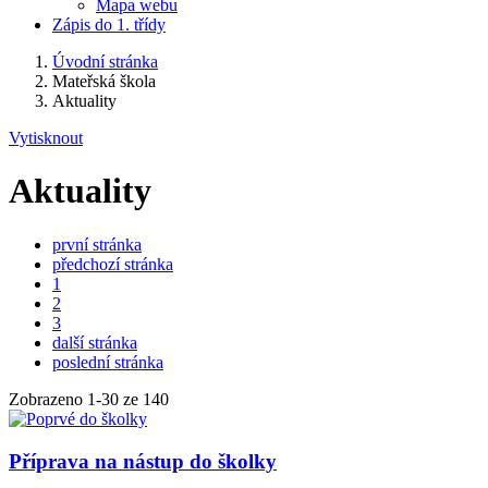
Mapa webu
Zápis do 1. třídy
Úvodní stránka
Mateřská škola
Aktuality
Vytisknout
Aktuality
první stránka
předchozí stránka
1
2
3
další stránka
poslední stránka
Zobrazeno
1
-
30
ze 140
Příprava na nástup do školky