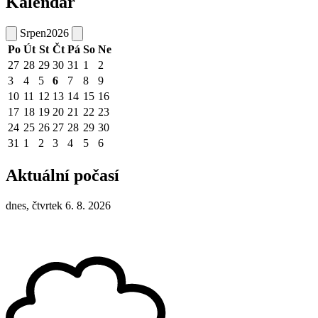
Kalendář
Srpen
2026
Po
Út
St
Čt
Pá
So
Ne
27
28
29
30
31
1
2
3
4
5
6
7
8
9
10
11
12
13
14
15
16
17
18
19
20
21
22
23
24
25
26
27
28
29
30
31
1
2
3
4
5
6
Aktuální počasí
dnes, čtvrtek 6. 8. 2026