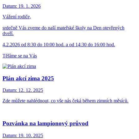
Datum:
19. 1. 2026
Vážení rodiče,
srdečně Vás zveme do naší mateřské školy na Den otevřených
dveří.
4.2.2026 od 8:30 do 10:00 hod. a od 14:30 do 16:00 hod.
Těšíme se na Vás
Plán akcí zima 2025
Datum:
12. 12. 2025
Zde můžete nahlédnout, co vše nás čeká během zimních měsíců.
Pozvánka na lampionový průvod
Datum:
19. 10. 2025