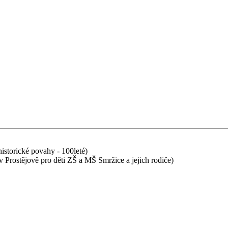
historické povahy - 100leté)
 Prostějově pro děti ZŠ a MŠ Smržice a jejich rodiče)