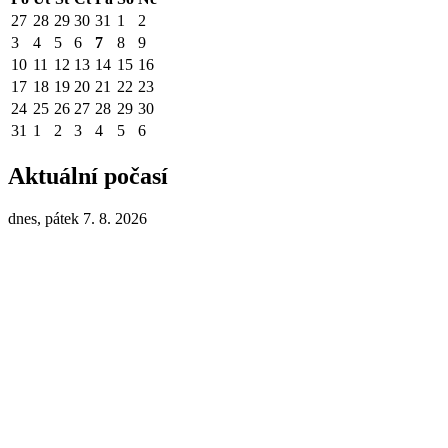
27
28
29
30
31
1
2
3
4
5
6
7
8
9
10
11
12
13
14
15
16
17
18
19
20
21
22
23
24
25
26
27
28
29
30
31
1
2
3
4
5
6
Aktuální počasí
dnes, pátek 7. 8. 2026