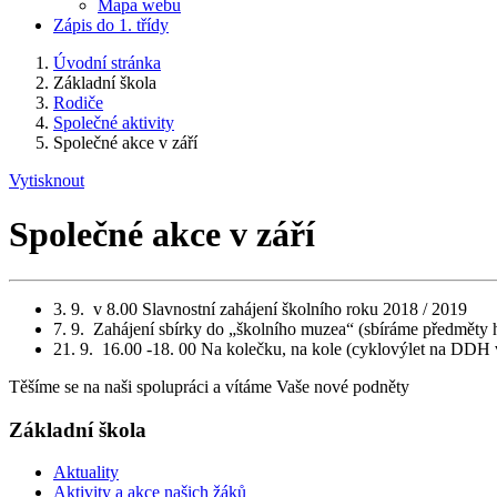
Mapa webu
Zápis do 1. třídy
Úvodní stránka
Základní škola
Rodiče
Společné aktivity
Společné akce v září
Vytisknout
Společné akce v září
3. 9. v 8.00 Slavnostní zahájení školního roku 2018 / 2019
7. 9. Zahájení sbírky do „školního muzea“ (sbíráme předměty 
21. 9. 16.00 -18. 00 Na kolečku, na kole (cyklovýlet na DDH v
Těšíme se na naši spolupráci a vítáme Vaše nové podněty
Základní škola
Aktuality
Aktivity a akce našich žáků