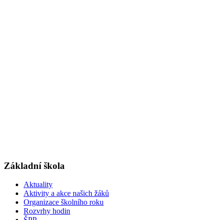
Základní škola
Aktuality
Aktivity a akce našich žáků
Organizace školního roku
Rozvrhy hodin
ŠPP