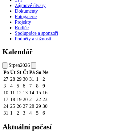
Zájmové útvary
Dokumenty
Fotogalerie
Projekty
Rodiče
Spolupráce a sponzoři
Podněty a stížnosti
Kalendář
Srpen
2026
Po
Út
St
Čt
Pá
So
Ne
27
28
29
30
31
1
2
3
4
5
6
7
8
9
10
11
12
13
14
15
16
17
18
19
20
21
22
23
24
25
26
27
28
29
30
31
1
2
3
4
5
6
Aktuální počasí