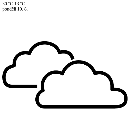
30 °C
13 °C
pondělí
10. 8.